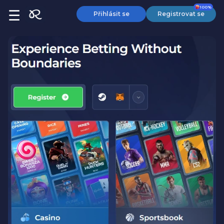
100%
☰
Přihlásit se
Registrovat se