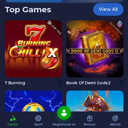
Top Games
View All
7 Burning
Book Of Demi Gods2
Casino
Sport
Registrovat se
Bonusy
Aktivity