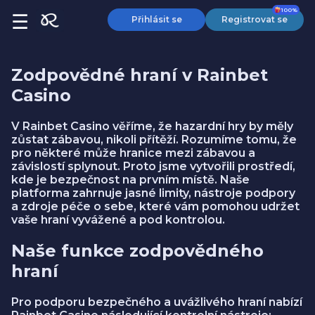
100%
☰
Přihlásit se
Registrovat se
Zodpovědné hraní v Rainbet
Casino
V Rainbet Casino věříme, že hazardní hry by měly
zůstat zábavou, nikoli přítěží. Rozumíme tomu, že
pro některé může hranice mezi zábavou a
závislostí splynout. Proto jsme vytvořili prostředí,
kde je bezpečnost na prvním místě. Naše
platforma zahrnuje jasné limity, nástroje podpory
a zdroje péče o sebe, které vám pomohou udržet
vaše hraní vyvážené a pod kontrolou.
Naše funkce zodpovědného
hraní
Pro podporu bezpečného a uvážlivého hraní nabízí